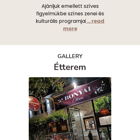
Ajánljuk emellett szíves
figyelmükbe színes zenei és
kulturális programjai
... read
more
GALLERY
Étterem