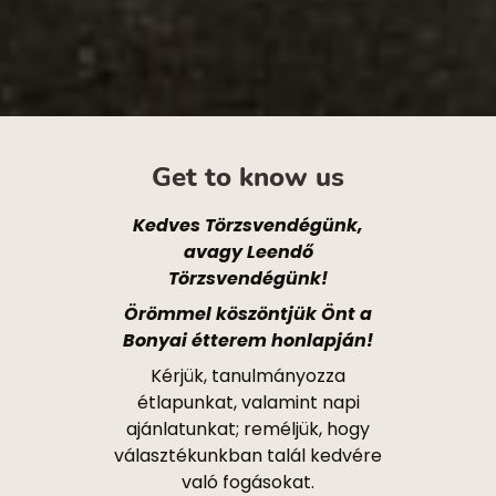
Get to know us
Kedves Törzsvendégünk,
avagy Leendő
Törzsvendégünk!
Örömmel köszöntjük Önt a
Bonyai étterem honlapján!
Kérjük, tanulmányozza
étlapunkat, valamint napi
ajánlatunkat; reméljük, hogy
választékunkban talál kedvére
való fogásokat.