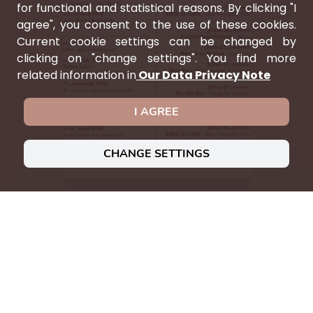
for functional and statistical reasons. By clicking "I
agree", you consent to the use of these cookies.
Current cookie settings can be changed by
clicking on "change settings". You find more
related information in
Our Data Privacy Note
I AGREE
CHANGE SETTINGS
VISIT OUR EVENT
Júliusi zenei
programunk:
A képre kattintva megtekinthető
nagyobb méretben is.